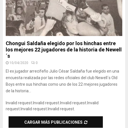
Chongui Saldaña elegido por los hinchas entre
los mejores 22 jugadores de la historia de Newell
´s
10/04/2020
0
El ex jugador arrecifeño Julio César Saldaña fue elegido en una
encuesta realizada por las redes oficiales del club Newell´s Old
Boys entre sus hinchas como uno de los 22 mejores jugadores
de la historia...
Invalid request.
Invalid request.
Invalid request.
Invalid
request.
Invalid request.
Invalid request.
CARGAR MÁS PUBLICACIONES