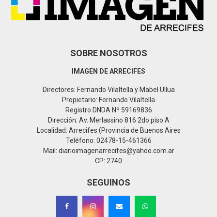
H
SOBRE NOSOTROS
IMAGEN DE ARRECIFES
Directores: Fernando Vilaltella y Mabel Ullua
Propietario: Fernando Vilaltella
Registro DNDA Nº 59169836
Dirección: Av. Merlassino 816 2do piso A
Localidad: Arrecifes (Provincia de Buenos Aires
Teléfono: 02478-15-461366
Mail: diarioimagenarrecifes@yahoo.com.ar
CP: 2740
SEGUINOS