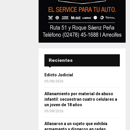
Recientes
Edicto Judicial
05/08/2026
Allanamiento por material de abuso
infantil: secuestran cuatro celulares a
un joven de 18 años
05/08/2026
Allanaron a un sujeto que exhibía
armamento y disparos en redes