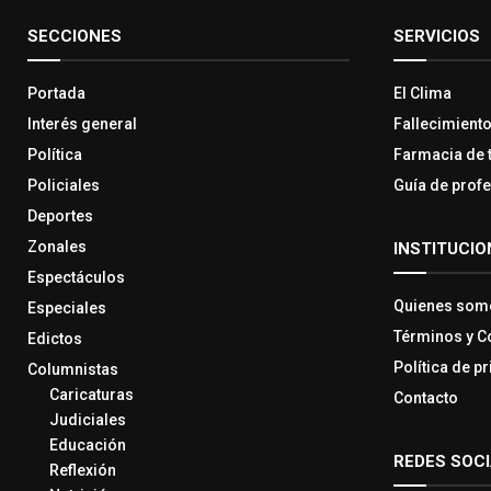
SECCIONES
SERVICIOS
Portada
El Clima
Interés general
Fallecimient
Política
Farmacia de 
Policiales
Guía de prof
Deportes
Zonales
INSTITUCIO
Espectáculos
Quienes som
Especiales
Términos y C
Edictos
Política de p
Columnistas
Caricaturas
Contacto
Judiciales
Educación
REDES SOC
Reflexión