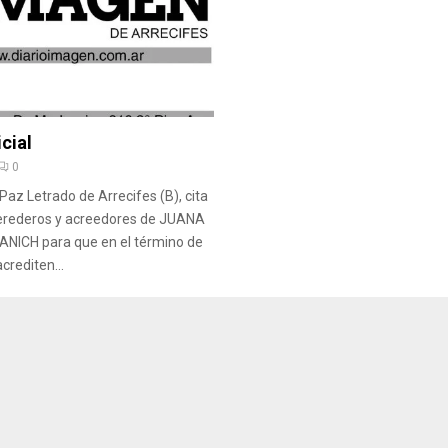
cial
0
Paz Letrado de Arrecifes (B), cita
erederos y acreedores de JUANA
ICH para que en el término de
acrediten...