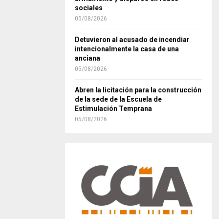
sociales
05/08/2026
Detuvieron al acusado de incendiar
intencionalmente la casa de una
anciana
05/08/2026
Abren la licitación para la construcción
de la sede de la Escuela de
Estimulación Temprana
05/08/2026