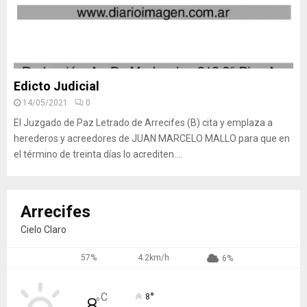
Edicto Judicial
14/05/2021
0
El Juzgado de Paz Letrado de Arrecifes (B) cita y emplaza a
herederos y acreedores de JUAN MARCELO MALLO para que en
el término de treinta días lo acrediten....
Arrecifes
Cielo Claro
57%
4.2km/h
6%
°
C
8
8
°