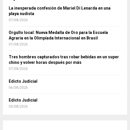
La inesperada confesión de Mariel Di Lenarda en una
playa nudista
07/08/2026
Orgullo local: Nueva Medalla de Oro para la Escuela
Agraria en la Olimpíada Internacional en Brasil
07/08/2026
Tres hombres capturados tras robar bebidas en un super
chino y volver horas después por más
07/08/2026
Edicto Judicial
06/08/2026
Edicto Judicial
05/08/2026