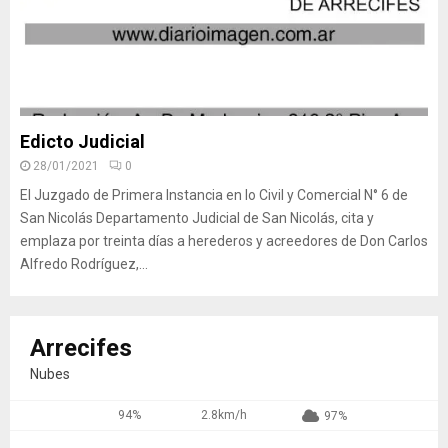
Edicto Judicial
28/01/2021
0
El Juzgado de Primera Instancia en lo Civil y Comercial N° 6 de
San Nicolás Departamento Judicial de San Nicolás, cita y
emplaza por treinta días a herederos y acreedores de Don Carlos
Alfredo Rodríguez,...
Arrecifes
Nubes
94%
2.8km/h
97%