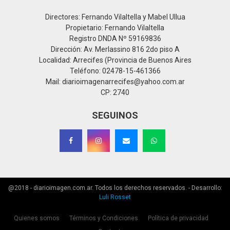
Directores: Fernando Vilaltella y Mabel Ullua
Propietario: Fernando Vilaltella
Registro DNDA Nº 59169836
Dirección: Av. Merlassino 816 2do piso A
Localidad: Arrecifes (Provincia de Buenos Aires
Teléfono: 02478-15-461366
Mail: diarioimagenarrecifes@yahoo.com.ar
CP: 2740
SEGUINOS
@2018 - diarioimagen.com.ar. Todos los derechos reservados. - Desarrollo:
Luli Rosset
Quienes somos
Términos y Condiciones
Política de privacidad