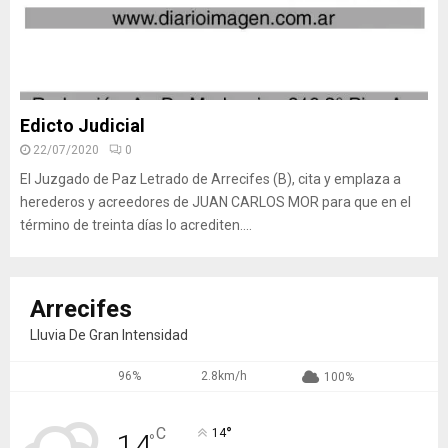
Edicto Judicial
22/07/2020
0
El Juzgado de Paz Letrado de Arrecifes (B), cita y emplaza a
herederos y acreedores de JUAN CARLOS MOR para que en el
término de treinta días lo acrediten....
Arrecifes
Lluvia De Gran Intensidad
96%
2.8km/h
100%
°
C
14
14
°