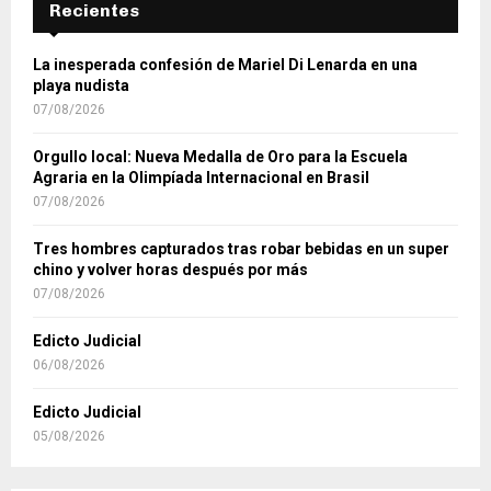
Recientes
La inesperada confesión de Mariel Di Lenarda en una
playa nudista
07/08/2026
Orgullo local: Nueva Medalla de Oro para la Escuela
Agraria en la Olimpíada Internacional en Brasil
07/08/2026
Tres hombres capturados tras robar bebidas en un super
chino y volver horas después por más
07/08/2026
Edicto Judicial
06/08/2026
Edicto Judicial
05/08/2026