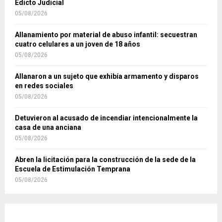
Edicto Judicial
05/08/2026
Allanamiento por material de abuso infantil: secuestran
cuatro celulares a un joven de 18 años
05/08/2026
Allanaron a un sujeto que exhibía armamento y disparos
en redes sociales
05/08/2026
Detuvieron al acusado de incendiar intencionalmente la
casa de una anciana
05/08/2026
Abren la licitación para la construcción de la sede de la
Escuela de Estimulación Temprana
05/08/2026