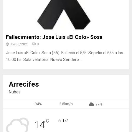
Fallecimiento: Jose Luis «El Colo» Sosa
05/05/2021
0
Jose Luis «El Colo» Sosa (55). Falleció el 5/5. Sepelio el 6/5 a las
10:00 hs. Sala velatoria: Nuevo Sendero...
Arrecifes
Nubes
94%
2.8km/h
97%
°
C
14
14
°