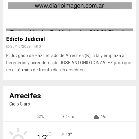
Edicto Judicial
20/10/2023
0
El Juzgado de Paz Letrado de Arrecifes (B), cita y emplaza a
herederos y acreedores de JOSE ANTONIO GONZALEZ para que
en el término de treinta días lo acrediten.-...
Arrecifes
Cielo Claro
52%
3.6km/h
0%
°
C
13
13
°