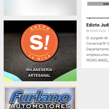
Edicto Judi
29/05/2024
El Juzgado de P
Comercial Nº 5
Departamento J
emplaza a her
PEDRO ANGEL, p