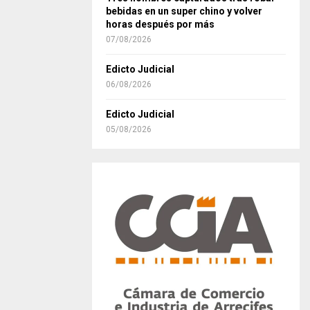
bebidas en un super chino y volver
horas después por más
07/08/2026
Edicto Judicial
06/08/2026
Edicto Judicial
05/08/2026