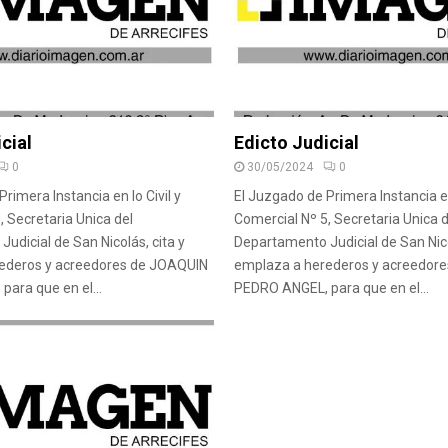
cial
Edicto Judicial
0
30/05/2024
0
rimera Instancia en lo Civil y
El Juzgado de Primera Instancia en 
, Secretaria Unica del
Comercial Nº 5, Secretaria Unica d
udicial de San Nicolás, cita y
Departamento Judicial de San Nico
ederos y acreedores de JOAQUIN
emplaza a herederos y acreedor
ara que en el...
PEDRO ANGEL, para que en el...