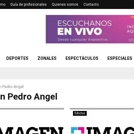
rno
Guía de profesionales
Quienes somos
Contacto
DEPORTES
ZONALES
ESPECTÁCULOS
ESPECIALES
n Pedro Angel
n Pedro Angel
Edictos