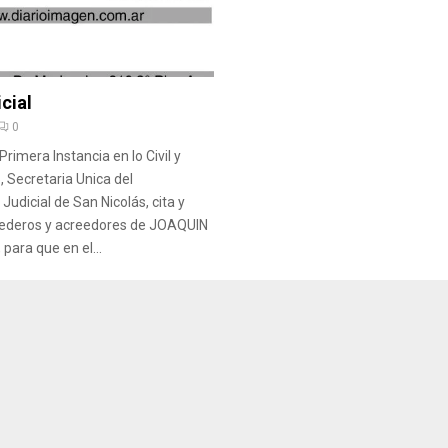
cial
0
rimera Instancia en lo Civil y
, Secretaria Unica del
udicial de San Nicolás, cita y
ederos y acreedores de JOAQUIN
ara que en el...