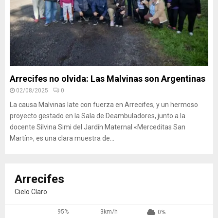
Arrecifes no olvida: Las Malvinas son Argentinas
02/08/2025
0
La causa Malvinas late con fuerza en Arrecifes, y un hermoso
proyecto gestado en la Sala de Deambuladores, junto a la
docente Silvina Simi del Jardín Maternal «Merceditas San
Martín», es una clara muestra de...
Arrecifes
Cielo Claro
95%
3km/h
0%