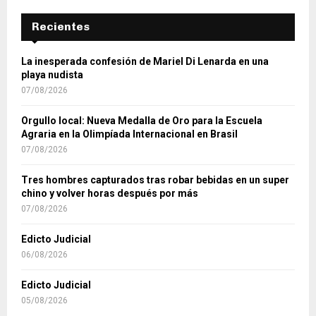
Recientes
La inesperada confesión de Mariel Di Lenarda en una
playa nudista
07/08/2026
Orgullo local: Nueva Medalla de Oro para la Escuela
Agraria en la Olimpíada Internacional en Brasil
07/08/2026
Tres hombres capturados tras robar bebidas en un super
chino y volver horas después por más
07/08/2026
Edicto Judicial
06/08/2026
Edicto Judicial
05/08/2026