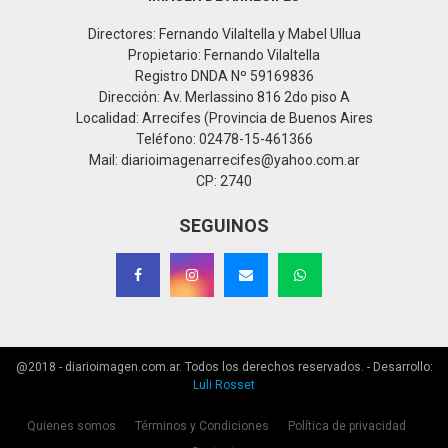
Directores: Fernando Vilaltella y Mabel Ullua
Propietario: Fernando Vilaltella
Registro DNDA Nº 59169836
Dirección: Av. Merlassino 816 2do piso A
Localidad: Arrecifes (Provincia de Buenos Aires
Teléfono: 02478-15-461366
Mail: diarioimagenarrecifes@yahoo.com.ar
CP: 2740
SEGUINOS
@2018 - diarioimagen.com.ar. Todos los derechos reservados. - Desarrollo:
Luli Rosset
Quienes somos
Términos y Condiciones
Política de privacidad