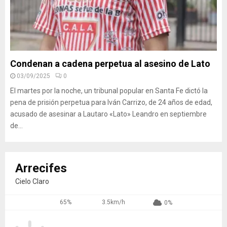
Condenan a cadena perpetua al asesino de Lato
03/09/2025
0
El martes por la noche, un tribunal popular en Santa Fe dictó la
pena de prisión perpetua para Iván Carrizo, de 24 años de edad,
acusado de asesinar a Lautaro «Lato» Leandro en septiembre
de...
Arrecifes
Cielo Claro
65%
3.5km/h
0%