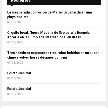
Recientes
La inesperada confesión de Mariel Di Lenarda en una
playa nudista
07/08/2026
Orgullo local: Nueva Medalla de Oro para la Escuela
Agraria en la Olimpíada Internacional en Brasil
07/08/2026
Tres hombres capturados tras robar bebidas en un super
chino y volver horas después por más
07/08/2026
Edicto Judicial
06/08/2026
Edicto Judicial
05/08/2026