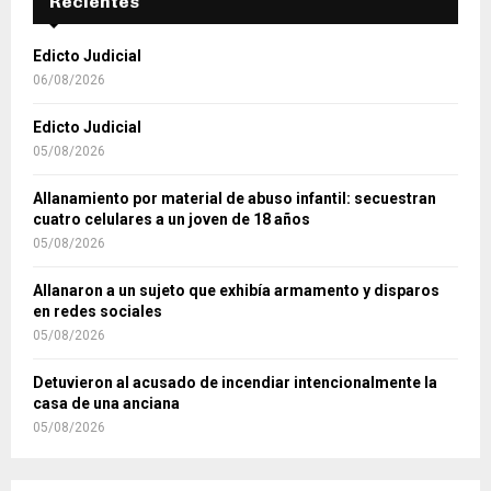
Recientes
Edicto Judicial
06/08/2026
Edicto Judicial
05/08/2026
Allanamiento por material de abuso infantil: secuestran
cuatro celulares a un joven de 18 años
05/08/2026
Allanaron a un sujeto que exhibía armamento y disparos
en redes sociales
05/08/2026
Detuvieron al acusado de incendiar intencionalmente la
casa de una anciana
05/08/2026