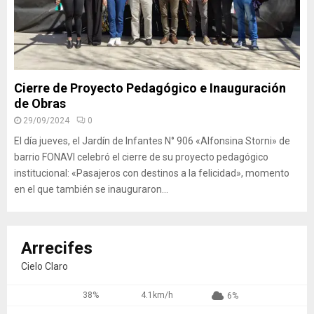
Cierre de Proyecto Pedagógico e Inauguración
de Obras
29/09/2024
0
El día jueves, el Jardín de Infantes N° 906 «Alfonsina Storni» de
barrio FONAVI celebró el cierre de su proyecto pedagógico
institucional: «Pasajeros con destinos a la felicidad», momento
en el que también se inauguraron...
Arrecifes
Cielo Claro
38%
4.1km/h
6%