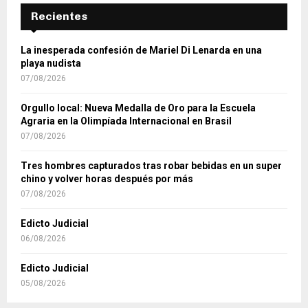
Recientes
La inesperada confesión de Mariel Di Lenarda en una
playa nudista
07/08/2026
Orgullo local: Nueva Medalla de Oro para la Escuela
Agraria en la Olimpíada Internacional en Brasil
07/08/2026
Tres hombres capturados tras robar bebidas en un super
chino y volver horas después por más
07/08/2026
Edicto Judicial
06/08/2026
Edicto Judicial
05/08/2026