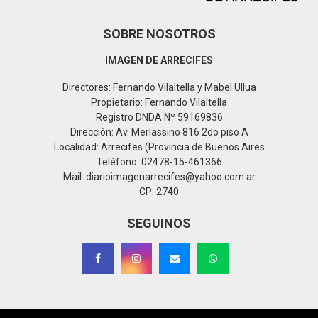
SOBRE NOSOTROS
IMAGEN DE ARRECIFES
Directores: Fernando Vilaltella y Mabel Ullua
Propietario: Fernando Vilaltella
Registro DNDA Nº 59169836
Dirección: Av. Merlassino 816 2do piso A
Localidad: Arrecifes (Provincia de Buenos Aires
Teléfono: 02478-15-461366
Mail: diarioimagenarrecifes@yahoo.com.ar
CP: 2740
SEGUINOS