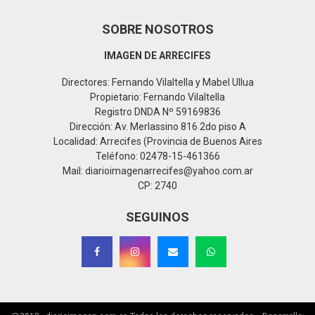
SOBRE NOSOTROS
IMAGEN DE ARRECIFES
Directores: Fernando Vilaltella y Mabel Ullua
Propietario: Fernando Vilaltella
Registro DNDA Nº 59169836
Dirección: Av. Merlassino 816 2do piso A
Localidad: Arrecifes (Provincia de Buenos Aires
Teléfono: 02478-15-461366
Mail: diarioimagenarrecifes@yahoo.com.ar
CP: 2740
SEGUINOS