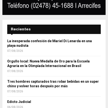
Recientes
La inesperada confesión de Mariel Di Lenarda en una
playa nudista
07/08/2026
Orgullo local: Nueva Medalla de Oro para la Escuela
Agraria en la Olimpíada Internacional en Brasil
07/08/2026
Tres hombres capturados tras robar bebidas en un super
chino y volver horas después por más
07/08/2026
Edicto Judicial
06/08/2026