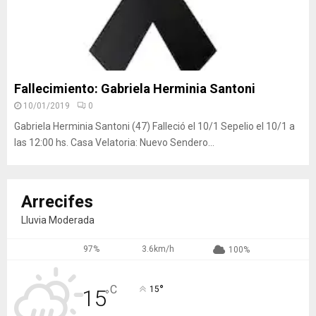
Fallecimiento: Gabriela Herminia Santoni
10/01/2019
0
Gabriela Herminia Santoni (47) Falleció el 10/1 Sepelio el 10/1 a
las 12:00 hs. Casa Velatoria: Nuevo Sendero...
Arrecifes
Lluvia Moderada
97%
3.6km/h
100%
°
C
15
15
°