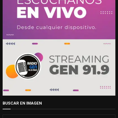
BUSCAR EN IMAGEN
S