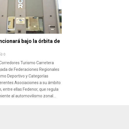
cionará bajo la órbita de
0
 Corredores Turismo Carretera
llegada de Federaciones Regionales
smo Deportivo y Categorías
ferentes Asociaciones a su ámbito
n, entre ellas Fedenor, que regula
niente al automovilismo zonal...