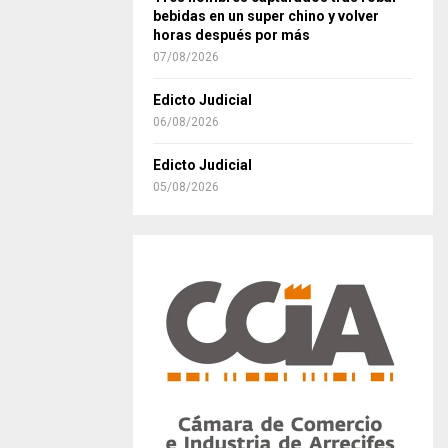
bebidas en un super chino y volver
horas después por más
07/08/2026
Edicto Judicial
06/08/2026
Edicto Judicial
05/08/2026