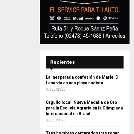
Recientes
La inesperada confesión de Mariel Di
Lenarda en una playa nudista
07/08/2026
Orgullo local: Nueva Medalla de Oro
para la Escuela Agraria en la Olimpíada
Internacional en Brasil
07/08/2026
Tres hombres capturados tras robar