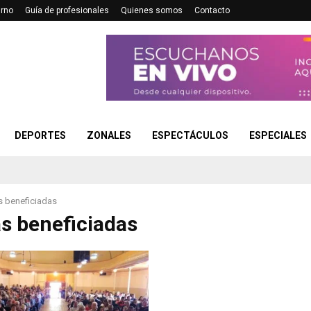
urno
Guía de profesionales
Quienes somos
Contacto
DEPORTES
ZONALES
ESPECTÁCULOS
ESPECIALES
s beneficiadas
as beneficiadas