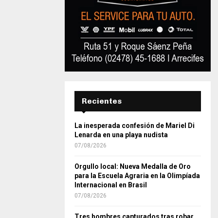
Recientes
La inesperada confesión de Mariel Di
Lenarda en una playa nudista
07/08/2026
Orgullo local: Nueva Medalla de Oro
para la Escuela Agraria en la Olimpíada
Internacional en Brasil
07/08/2026
Tres hombres capturados tras robar