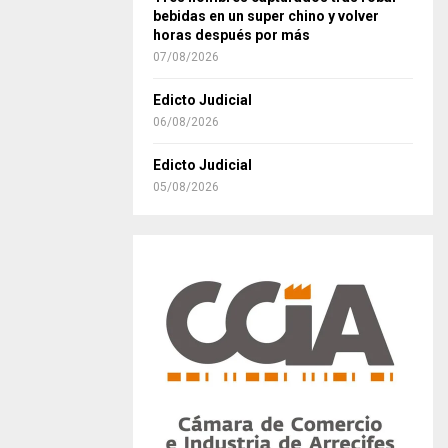
bebidas en un super chino y volver
horas después por más
07/08/2026
Edicto Judicial
06/08/2026
Edicto Judicial
05/08/2026