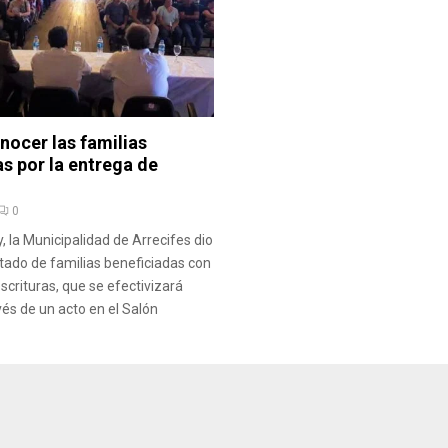
nocer las familias
s por la entrega de
0
y, la Municipalidad de Arrecifes dio
istado de familias beneficiadas con
scrituras, que se efectivizará
és de un acto en el Salón