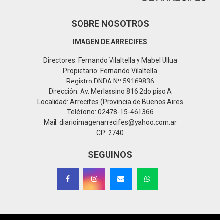
SOBRE NOSOTROS
IMAGEN DE ARRECIFES
Directores: Fernando Vilaltella y Mabel Ullua
Propietario: Fernando Vilaltella
Registro DNDA Nº 59169836
Dirección: Av. Merlassino 816 2do piso A
Localidad: Arrecifes (Provincia de Buenos Aires
Teléfono: 02478-15-461366
Mail: diarioimagenarrecifes@yahoo.com.ar
CP: 2740
SEGUINOS