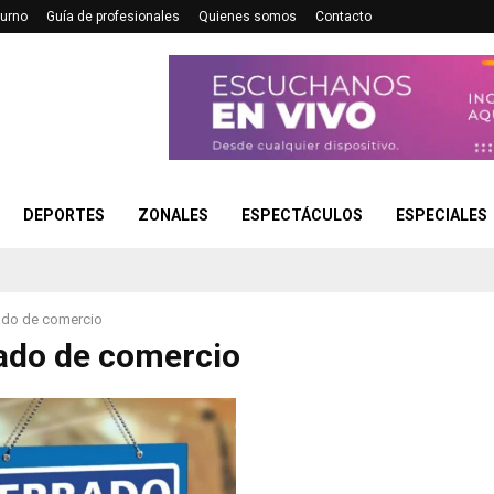
turno
Guía de profesionales
Quienes somos
Contacto
DEPORTES
ZONALES
ESPECTÁCULOS
ESPECIALES
do de comercio
ado de comercio