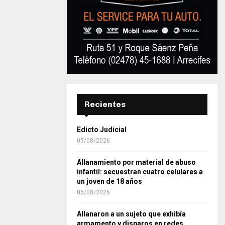
Recientes
Edicto Judicial
05/08/2026
Allanamiento por material de abuso
infantil: secuestran cuatro celulares a
un joven de 18 años
05/08/2026
Allanaron a un sujeto que exhibía
armamento y disparos en redes