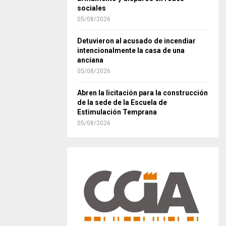
sociales
05/08/2026
Detuvieron al acusado de incendiar
intencionalmente la casa de una
anciana
05/08/2026
Abren la licitación para la construcción
de la sede de la Escuela de
Estimulación Temprana
05/08/2026