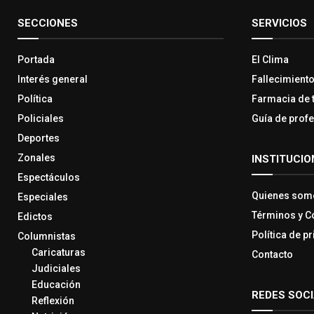
SECCIONES
SERVICIOS
Portada
El Clima
Interés general
Fallecimient
Política
Farmacia de 
Policiales
Guía de prof
Deportes
Zonales
INSTITUCIO
Espectáculos
Quienes som
Especiales
Términos y C
Edictos
Política de p
Columnistas
Caricaturas
Contacto
Judiciales
Educación
REDES SOC
Reflexión