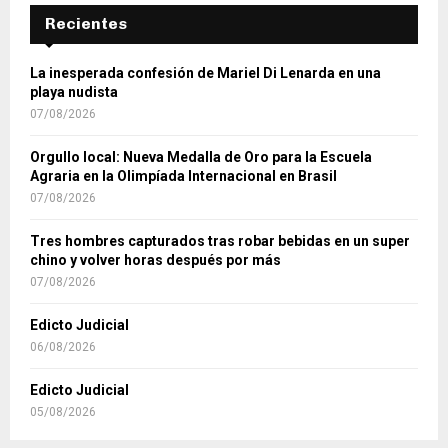
Recientes
La inesperada confesión de Mariel Di Lenarda en una
playa nudista
07/08/2026
Orgullo local: Nueva Medalla de Oro para la Escuela
Agraria en la Olimpíada Internacional en Brasil
07/08/2026
Tres hombres capturados tras robar bebidas en un super
chino y volver horas después por más
07/08/2026
Edicto Judicial
06/08/2026
Edicto Judicial
05/08/2026