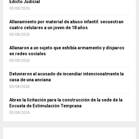
Edicto Judicial
05/08/2026
Allanamiento por material de abuso infantil: secuestran
cuatro celulares a un joven de 18 años
05/08/2026
Allanaron a un sujeto que exhibía armamento y disparos
en redes sociales
05/08/2026
Detuvieron al acusado de incendiar intencionalmente la
casa de una anciana
05/08/2026
Abren la licitación para la construcción de la sede de la
Escuela de Estimulación Temprana
05/08/2026