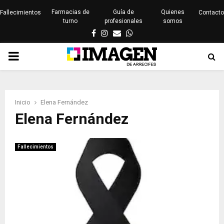
Farmacias de
Guía de
Quienes
Fallecimientos
Contacto
turno
profesionales
somos
Facebook
Instagram
Email
Whatsapp
PRIMARY
MENU
Inicio
Elena Fernández
Elena Fernández
Fallecimientos