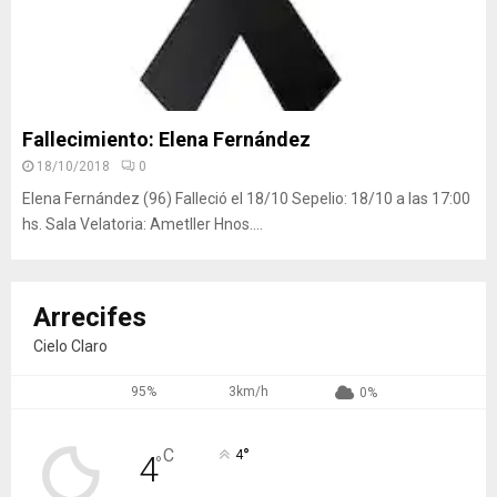
Fallecimiento: Elena Fernández
18/10/2018
0
Elena Fernández (96) Falleció el 18/10 Sepelio: 18/10 a las 17:00
hs. Sala Velatoria: Ametller Hnos....
Arrecifes
Cielo Claro
95%
3km/h
0%
°
C
4
4
°