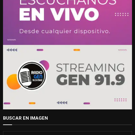
BUSCAR EN IMAGEN
S