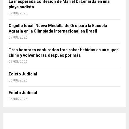
La inesperada confesión de Mariel Di Lenarda en una
playa nudista
07/08/2026
Orgullo local: Nueva Medalla de Oro para la Escuela
Agraria en la Olimpíada Internacional en Brasil
07/08/2026
Tres hombres capturados tras robar bebidas en un super
chino y volver horas después por más
07/08/2026
Edicto Judicial
06/08/2026
Edicto Judicial
05/08/2026