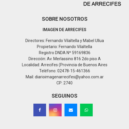
SOBRE NOSOTROS
IMAGEN DE ARRECIFES
Directores: Fernando Vilaltella y Mabel Ullua
Propietario: Fernando Vilaltella
Registro DNDA Nº 59169836
Dirección: Av. Merlassino 816 2do piso A
Localidad: Arrecifes (Provincia de Buenos Aires
Teléfono: 02478-15-461366
Mail: diarioimagenarrecifes@yahoo.com.ar
CP: 2740
SEGUINOS