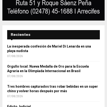
Recientes
La inesperada confesión de Mariel Di Lenarda en una
playa nudista
07/08/2026
Orgullo local: Nueva Medalla de Oro para la Escuela
Agraria en la Olimpíada Internacional en Brasil
07/08/2026
Tres hombres capturados tras robar bebidas en un super
chino y volver horas después por más
07/08/2026
Edicto Judicial