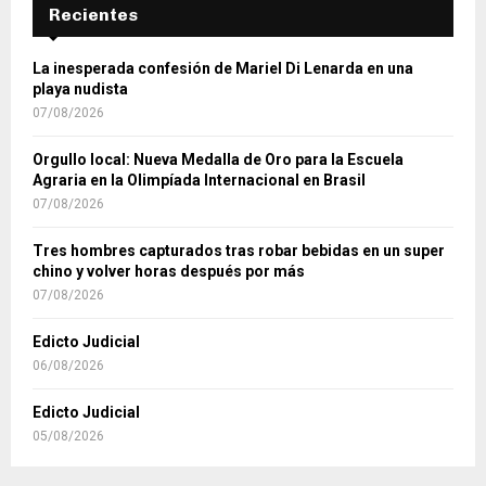
Recientes
La inesperada confesión de Mariel Di Lenarda en una
playa nudista
07/08/2026
Orgullo local: Nueva Medalla de Oro para la Escuela
Agraria en la Olimpíada Internacional en Brasil
07/08/2026
Tres hombres capturados tras robar bebidas en un super
chino y volver horas después por más
07/08/2026
Edicto Judicial
06/08/2026
Edicto Judicial
05/08/2026