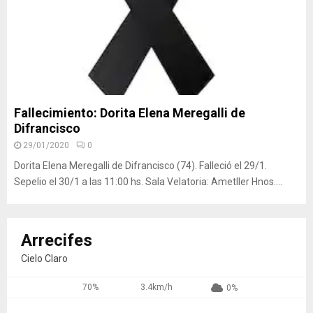
Fallecimiento: Dorita Elena Meregalli de
Difrancisco
29/01/2020
0
Dorita Elena Meregalli de Difrancisco (74). Falleció el 29/1.
Sepelio el 30/1 a las 11:00 hs. Sala Velatoria: Ametller Hnos....
Arrecifes
Cielo Claro
70%
3.4km/h
0%