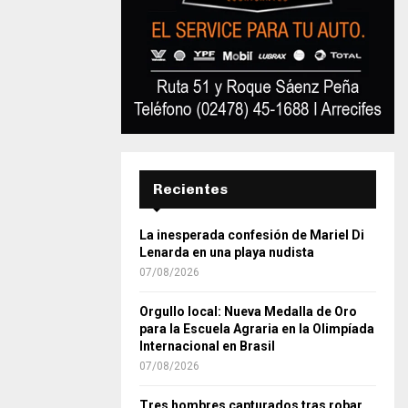
Recientes
La inesperada confesión de Mariel Di
Lenarda en una playa nudista
07/08/2026
Orgullo local: Nueva Medalla de Oro
para la Escuela Agraria en la Olimpíada
Internacional en Brasil
07/08/2026
Tres hombres capturados tras robar