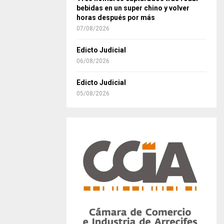
bebidas en un super chino y volver
horas después por más
07/08/2026
Edicto Judicial
06/08/2026
Edicto Judicial
05/08/2026