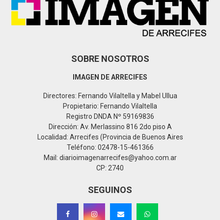
C
H
SOBRE NOSOTROS
IMAGEN DE ARRECIFES
Directores: Fernando Vilaltella y Mabel Ullua
Propietario: Fernando Vilaltella
Registro DNDA Nº 59169836
Dirección: Av. Merlassino 816 2do piso A
Localidad: Arrecifes (Provincia de Buenos Aires
Teléfono: 02478-15-461366
Mail: diarioimagenarrecifes@yahoo.com.ar
CP: 2740
SEGUINOS