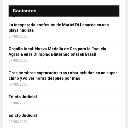
Recientes
La inesperada confesión de Mariel Di Lenarda en una
playa nudista
07/08/2026
Orgullo local: Nueva Medalla de Oro para la Escuela
Agraria en la Olimpíada Internacional en Brasil
07/08/2026
Tres hombres capturados tras robar bebidas en un super
chino y volver horas después por más
07/08/2026
Edicto Judicial
06/08/2026
Edicto Judicial
05/08/2026