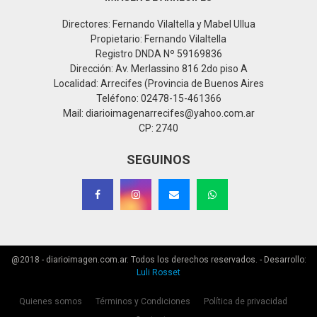
Directores: Fernando Vilaltella y Mabel Ullua
Propietario: Fernando Vilaltella
Registro DNDA Nº 59169836
Dirección: Av. Merlassino 816 2do piso A
Localidad: Arrecifes (Provincia de Buenos Aires
Teléfono: 02478-15-461366
Mail: diarioimagenarrecifes@yahoo.com.ar
CP: 2740
SEGUINOS
@2018 - diarioimagen.com.ar. Todos los derechos reservados. - Desarrollo:
Luli Rosset
Quienes somos
Términos y Condiciones
Política de privacidad