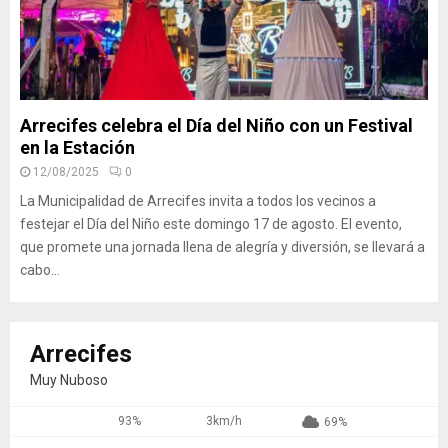
Arrecifes celebra el Día del Niño con un Festival
en la Estación
12/08/2025
0
La Municipalidad de Arrecifes invita a todos los vecinos a
festejar el Día del Niño este domingo 17 de agosto. El evento,
que promete una jornada llena de alegría y diversión, se llevará a
cabo...
Arrecifes
Muy Nuboso
93%
3km/h
69%