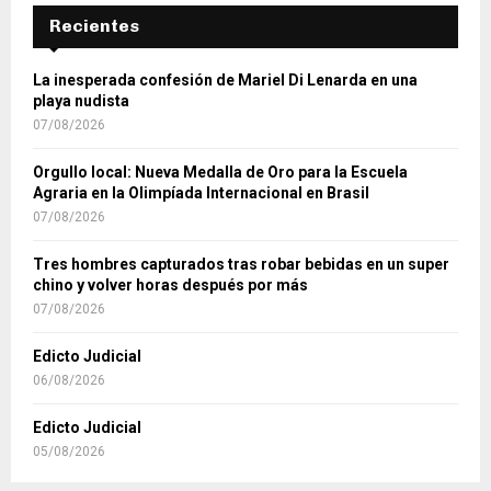
Recientes
La inesperada confesión de Mariel Di Lenarda en una
playa nudista
07/08/2026
Orgullo local: Nueva Medalla de Oro para la Escuela
Agraria en la Olimpíada Internacional en Brasil
07/08/2026
Tres hombres capturados tras robar bebidas en un super
chino y volver horas después por más
07/08/2026
Edicto Judicial
06/08/2026
Edicto Judicial
05/08/2026