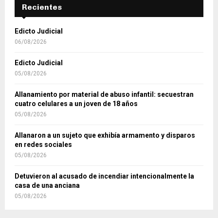
Recientes
Edicto Judicial
06/08/2026
Edicto Judicial
05/08/2026
Allanamiento por material de abuso infantil: secuestran
cuatro celulares a un joven de 18 años
05/08/2026
Allanaron a un sujeto que exhibía armamento y disparos
en redes sociales
05/08/2026
Detuvieron al acusado de incendiar intencionalmente la
casa de una anciana
05/08/2026