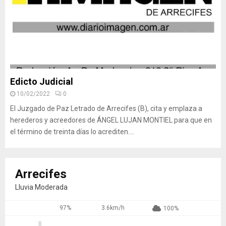
Edicto Judicial
10/02/2022
0
El Juzgado de Paz Letrado de Arrecifes (B), cita y emplaza a
herederos y acreedores de ÁNGEL LUJAN MONTIEL para que en
el término de treinta días lo acrediten....
Arrecifes
Lluvia Moderada
97%
3.6km/h
100%