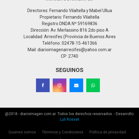
Directores: Fernando Vilaltella y Mabel Ullua
Propietario: Fernando Vilaltella
Registro DNDA Nº 59169836
Dirección: Av. Merlassino 816 2do piso A
Localidad: Arrecifes (Provincia de Buenos Aires
Teléfono: 02478-15-461366
Mail: diarioimagenarrecifes@yahoo.com.ar
CP: 2740
SEGUINOS
@2018 - diarioimagen.com.ar. Todos los derechos reservados. - Desarrollo:
Luli Rosset
Quienes somos
Términos y Condiciones
Política de privacidad