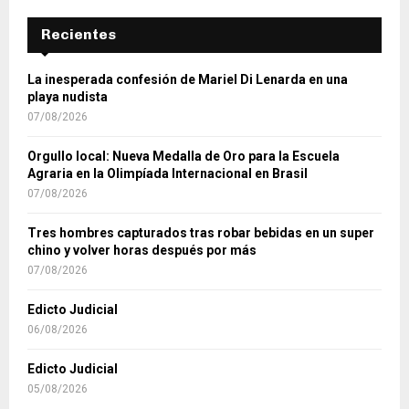
Recientes
La inesperada confesión de Mariel Di Lenarda en una
playa nudista
07/08/2026
Orgullo local: Nueva Medalla de Oro para la Escuela
Agraria en la Olimpíada Internacional en Brasil
07/08/2026
Tres hombres capturados tras robar bebidas en un super
chino y volver horas después por más
07/08/2026
Edicto Judicial
06/08/2026
Edicto Judicial
05/08/2026