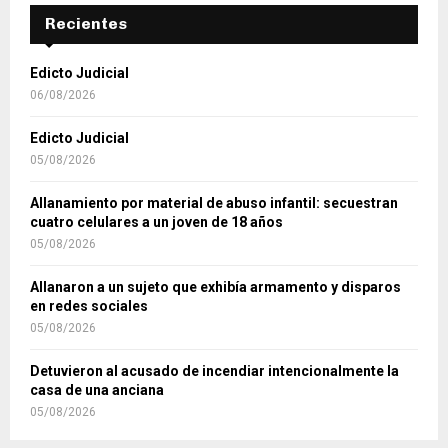
Recientes
Edicto Judicial
06/08/2026
Edicto Judicial
05/08/2026
Allanamiento por material de abuso infantil: secuestran
cuatro celulares a un joven de 18 años
05/08/2026
Allanaron a un sujeto que exhibía armamento y disparos
en redes sociales
05/08/2026
Detuvieron al acusado de incendiar intencionalmente la
casa de una anciana
05/08/2026