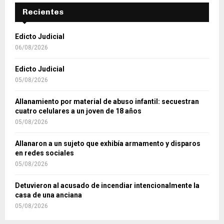
Recientes
Edicto Judicial
06/08/2026
Edicto Judicial
05/08/2026
Allanamiento por material de abuso infantil: secuestran
cuatro celulares a un joven de 18 años
05/08/2026
Allanaron a un sujeto que exhibía armamento y disparos
en redes sociales
05/08/2026
Detuvieron al acusado de incendiar intencionalmente la
casa de una anciana
05/08/2026