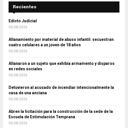
Recientes
Edicto Judicial
05/08/2026
Allanamiento por material de abuso infantil: secuestran
cuatro celulares a un joven de 18 años
05/08/2026
Allanaron a un sujeto que exhibía armamento y disparos
en redes sociales
05/08/2026
Detuvieron al acusado de incendiar intencionalmente la
casa de una anciana
05/08/2026
Abren la licitación para la construcción de la sede de la
Escuela de Estimulación Temprana
05/08/2026