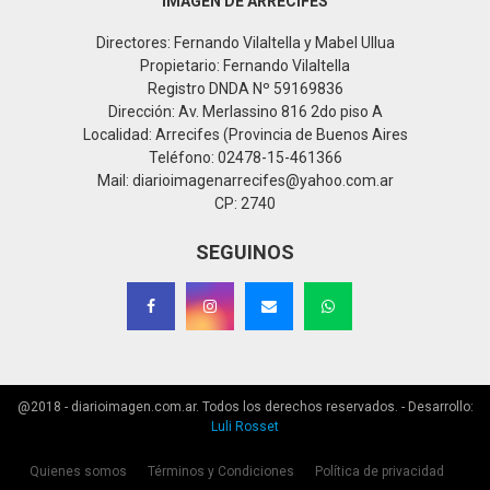
IMAGEN DE ARRECIFES
Directores: Fernando Vilaltella y Mabel Ullua
Propietario: Fernando Vilaltella
Registro DNDA Nº 59169836
Dirección: Av. Merlassino 816 2do piso A
Localidad: Arrecifes (Provincia de Buenos Aires
Teléfono: 02478-15-461366
Mail: diarioimagenarrecifes@yahoo.com.ar
CP: 2740
SEGUINOS
@2018 - diarioimagen.com.ar. Todos los derechos reservados. - Desarrollo:
Luli Rosset
Quienes somos
Términos y Condiciones
Política de privacidad