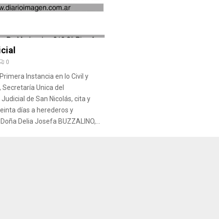
cial
0
rimera Instancia en lo Civil y
, Secretaría Unica del
udicial de San Nicolás, cita y
einta días a herederos y
Doña Delia Josefa BUZZALINO,...