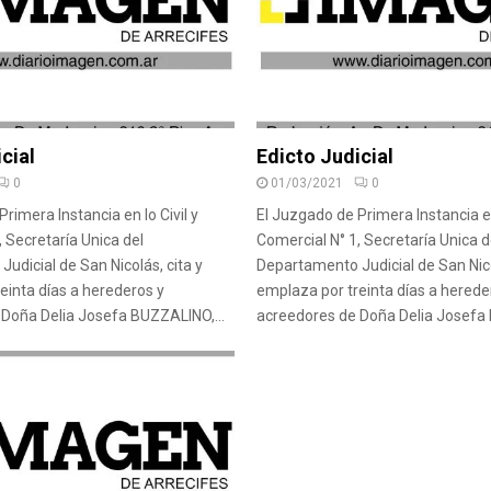
cial
Edicto Judicial
0
01/03/2021
0
rimera Instancia en lo Civil y
El Juzgado de Primera Instancia en 
, Secretaría Unica del
Comercial N° 1, Secretaría Unica d
udicial de San Nicolás, cita y
Departamento Judicial de San Nico
einta días a herederos y
emplaza por treinta días a herede
Doña Delia Josefa BUZZALINO,...
acreedores de Doña Delia Josefa 