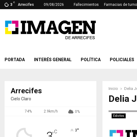
C
3
Arrecifes
09/08/2026
Fallecimientos
Farmacias de turno
PORTADA
INTERÉS GENERAL
POLÍTICA
POLICIALES
Inicio
Delia 
Arrecifes
Delia 
Cielo Claro
74%
2.9km/h
0%
Edictos
°
3
C
3
°