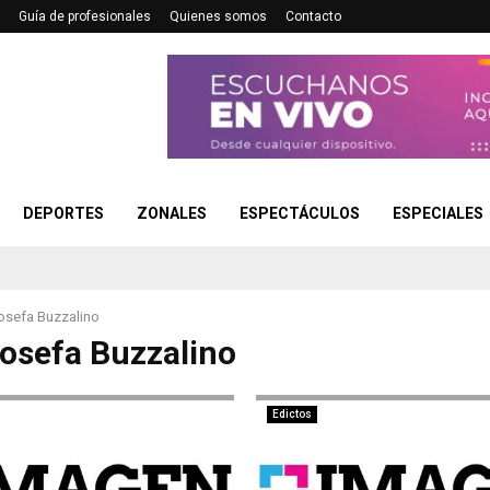
Guía de profesionales
Quienes somos
Contacto
DEPORTES
ZONALES
ESPECTÁCULOS
ESPECIALES
Josefa Buzzalino
Josefa Buzzalino
Edictos