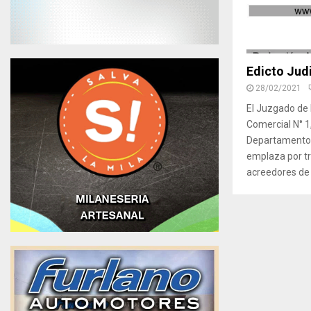
Edicto Judi
28/02/2021
El Juzgado de P
Comercial N° 1
Departamento J
emplaza por tr
acreedores de 