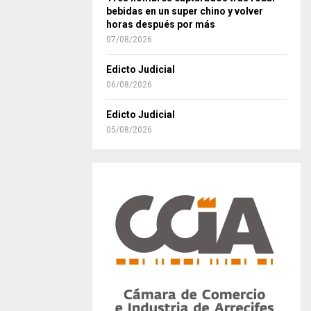
bebidas en un super chino y volver
horas después por más
07/08/2026
Edicto Judicial
06/08/2026
Edicto Judicial
05/08/2026