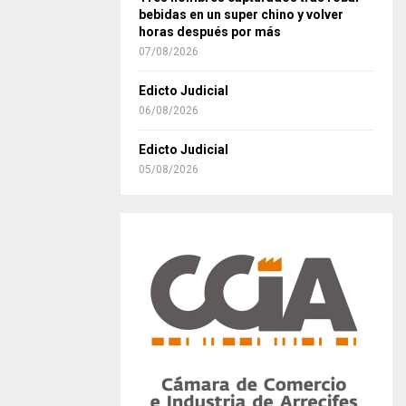
bebidas en un super chino y volver
horas después por más
07/08/2026
Edicto Judicial
06/08/2026
Edicto Judicial
05/08/2026