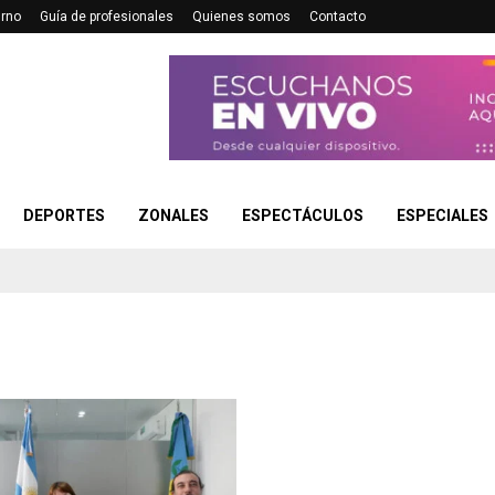
urno
Guía de profesionales
Quienes somos
Contacto
DEPORTES
ZONALES
ESPECTÁCULOS
ESPECIALES