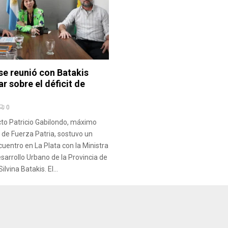
se reunió con Batakis
ar sobre el déficit de
0
ecto Patricio Gabilondo, máximo
l de Fuerza Patria, sostuvo un
uentro en La Plata con la Ministra
esarrollo Urbano de la Provincia de
lvina Batakis. El...