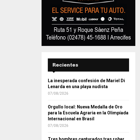
Recientes
La inesperada confesión de Mariel Di
Lenarda en una playa nudista
07/08/2026
Orgullo local: Nueva Medalla de Oro
para la Escuela Agraria en la Olimpíada
Internacional en Brasil
07/08/2026
Tres hombres capturados tras robar