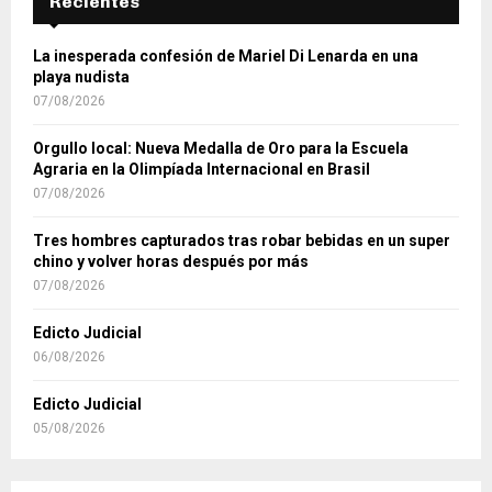
Recientes
La inesperada confesión de Mariel Di Lenarda en una
playa nudista
07/08/2026
Orgullo local: Nueva Medalla de Oro para la Escuela
Agraria en la Olimpíada Internacional en Brasil
07/08/2026
Tres hombres capturados tras robar bebidas en un super
chino y volver horas después por más
07/08/2026
Edicto Judicial
06/08/2026
Edicto Judicial
05/08/2026