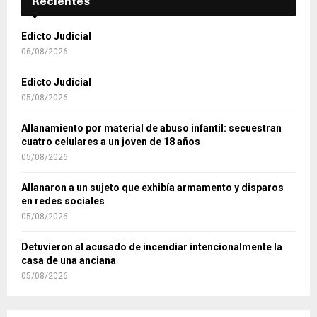
Recientes
Edicto Judicial
06/08/2026
Edicto Judicial
05/08/2026
Allanamiento por material de abuso infantil: secuestran
cuatro celulares a un joven de 18 años
05/08/2026
Allanaron a un sujeto que exhibía armamento y disparos
en redes sociales
05/08/2026
Detuvieron al acusado de incendiar intencionalmente la
casa de una anciana
05/08/2026