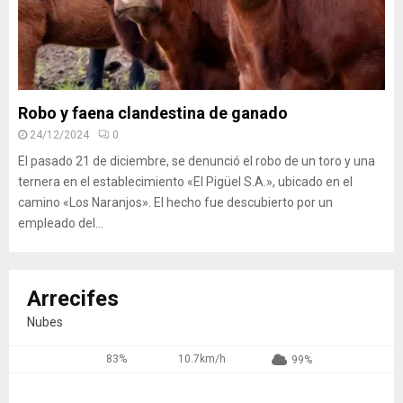
Robo y faena clandestina de ganado
24/12/2024
0
El pasado 21 de diciembre, se denunció el robo de un toro y una
ternera en el establecimiento «El Pigüel S.A.», ubicado en el
camino «Los Naranjos». El hecho fue descubierto por un
empleado del...
Arrecifes
Nubes
83%
10.7km/h
99%