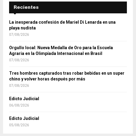
Recientes
La inesperada confesión de Mariel Di Lenarda en una
playa nudista
07/08/2026
Orgullo local: Nueva Medalla de Oro para la Escuela
Agraria en la Olimpíada Internacional en Brasil
07/08/2026
Tres hombres capturados tras robar bebidas en un super
chino y volver horas después por más
07/08/2026
Edicto Judicial
06/08/2026
Edicto Judicial
05/08/2026