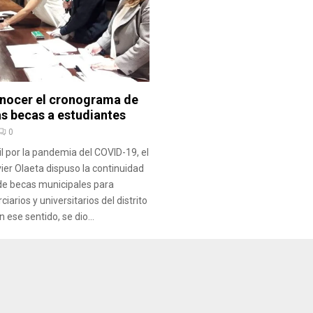
onocer el cronograma de
as becas a estudiantes
0
il por la pandemia del COVID-19, el
ier Olaeta dispuso la continuidad
de becas municipales para
ciarios y universitarios del distrito
n ese sentido, se dio...