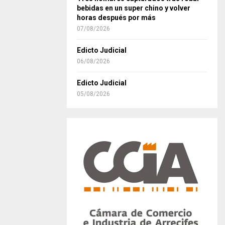
bebidas en un super chino y volver
horas después por más
07/08/2026
Edicto Judicial
06/08/2026
Edicto Judicial
05/08/2026