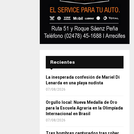
Recientes
La inesperada confesión de Mariel Di
Lenarda en una playa nudista
07/08/2026
Orgullo local: Nueva Medalla de Oro
para la Escuela Agraria en la Olimpíada
Internacional en Brasil
07/08/2026
Tres hombres capturados tras robar