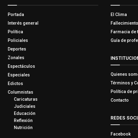
Portada
El Clima
Interés general
Fallecimient
Política
Farmacia de 
Policiales
Guía de prof
Deportes
Zonales
INSTITUCIO
Espectáculos
Quienes som
Especiales
Términos y C
Edictos
Política de p
Columnistas
Caricaturas
Contacto
Judiciales
Educación
REDES SOC
Reflexión
Nutrición
Facebook