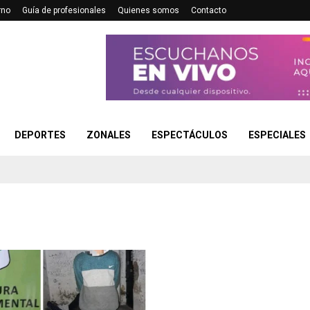
rno
Guía de profesionales
Quienes somos
Contacto
DEPORTES
ZONALES
ESPECTÁCULOS
ESPECIALES