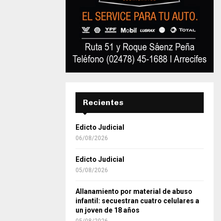
Recientes
Edicto Judicial
06/08/2026
Edicto Judicial
05/08/2026
Allanamiento por material de abuso
infantil: secuestran cuatro celulares a
un joven de 18 años