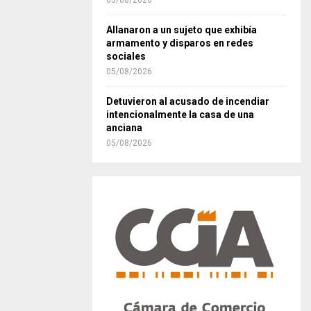
05/08/2026
Allanaron a un sujeto que exhibía
armamento y disparos en redes
sociales
05/08/2026
Detuvieron al acusado de incendiar
intencionalmente la casa de una
anciana
05/08/2026