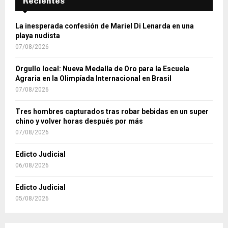
Recientes
La inesperada confesión de Mariel Di Lenarda en una
playa nudista
07/08/2026
Orgullo local: Nueva Medalla de Oro para la Escuela
Agraria en la Olimpíada Internacional en Brasil
07/08/2026
Tres hombres capturados tras robar bebidas en un super
chino y volver horas después por más
07/08/2026
Edicto Judicial
06/08/2026
Edicto Judicial
05/08/2026