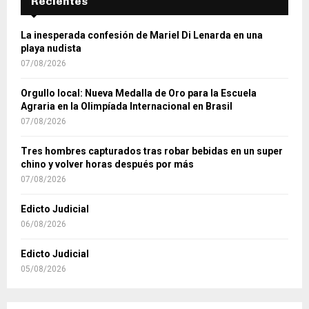
Recientes
La inesperada confesión de Mariel Di Lenarda en una
playa nudista
07/08/2026
Orgullo local: Nueva Medalla de Oro para la Escuela
Agraria en la Olimpíada Internacional en Brasil
07/08/2026
Tres hombres capturados tras robar bebidas en un super
chino y volver horas después por más
07/08/2026
Edicto Judicial
06/08/2026
Edicto Judicial
05/08/2026