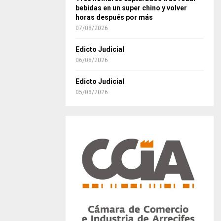
bebidas en un super chino y volver
horas después por más
07/08/2026
Edicto Judicial
06/08/2026
Edicto Judicial
05/08/2026