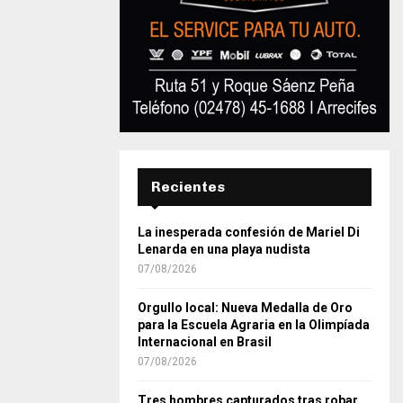
Recientes
La inesperada confesión de Mariel Di
Lenarda en una playa nudista
07/08/2026
Orgullo local: Nueva Medalla de Oro
para la Escuela Agraria en la Olimpíada
Internacional en Brasil
07/08/2026
Tres hombres capturados tras robar