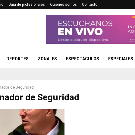
no
Guía de profesionales
Quienes somos
Contacto
DEPORTES
ZONALES
ESPECTÁCULOS
ESPECIALES
nador de Seguridad
nador de Seguridad