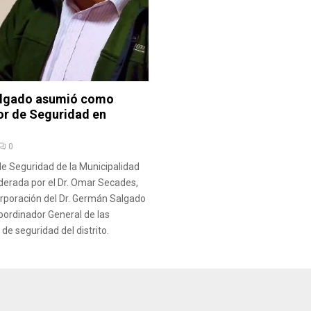
lgado asumió como
r de Seguridad en
0
de Seguridad de la Municipalidad
liderada por el Dr. Omar Secades,
orporación del Dr. Germán Salgado
ordinador General de las
 de seguridad del distrito.