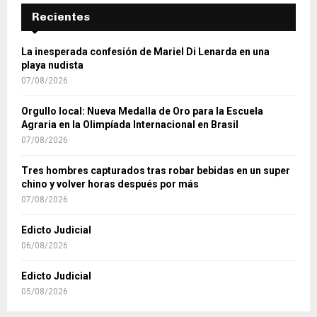
Recientes
La inesperada confesión de Mariel Di Lenarda en una
playa nudista
07/08/2026
Orgullo local: Nueva Medalla de Oro para la Escuela
Agraria en la Olimpíada Internacional en Brasil
07/08/2026
Tres hombres capturados tras robar bebidas en un super
chino y volver horas después por más
07/08/2026
Edicto Judicial
06/08/2026
Edicto Judicial
05/08/2026