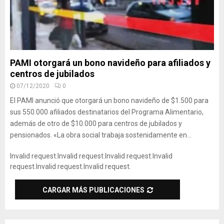
PAMI otorgará un bono navideño para afiliados y
centros de jubilados
07/12/2020
0
El PAMI anunció que otorgará un bono navideño de $1.500 para
sus 550.000 afiliados destinatarios del Programa Alimentario,
además de otro de $10.000 para centros de jubilados y
pensionados. «La obra social trabaja sostenidamente en...
Invalid request.
Invalid request.
Invalid request.
Invalid
request.
Invalid request.
Invalid request.
CARGAR MÁS PUBLICACIONES