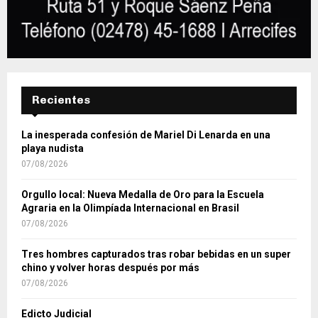
Recientes
La inesperada confesión de Mariel Di Lenarda en una
playa nudista
07/08/2026
Orgullo local: Nueva Medalla de Oro para la Escuela
Agraria en la Olimpíada Internacional en Brasil
07/08/2026
Tres hombres capturados tras robar bebidas en un super
chino y volver horas después por más
07/08/2026
Edicto Judicial