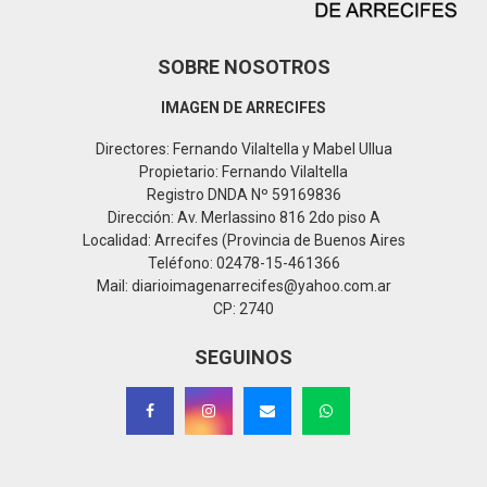
SOBRE NOSOTROS
IMAGEN DE ARRECIFES
Directores: Fernando Vilaltella y Mabel Ullua
Propietario: Fernando Vilaltella
Registro DNDA Nº 59169836
Dirección: Av. Merlassino 816 2do piso A
Localidad: Arrecifes (Provincia de Buenos Aires
Teléfono: 02478-15-461366
Mail: diarioimagenarrecifes@yahoo.com.ar
CP: 2740
SEGUINOS