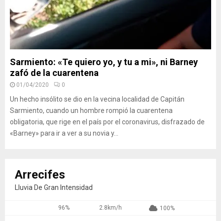
Sarmiento: «Te quiero yo, y tu a mi», ni Barney
zafó de la cuarentena
01/04/2020
0
Un hecho insólito se dio en la vecina localidad de Capitán
Sarmiento, cuando un hombre rompió la cuarentena
obligatoria, que rige en el país por el coronavirus, disfrazado de
«Barney» para ir a ver a su novia y...
Arrecifes
Lluvia De Gran Intensidad
96%
2.8km/h
100%