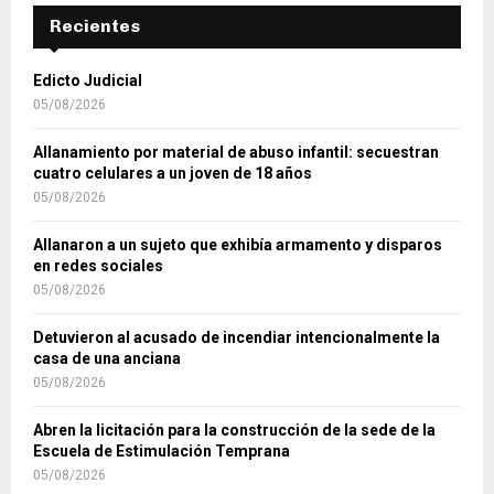
Recientes
Edicto Judicial
05/08/2026
Allanamiento por material de abuso infantil: secuestran
cuatro celulares a un joven de 18 años
05/08/2026
Allanaron a un sujeto que exhibía armamento y disparos
en redes sociales
05/08/2026
Detuvieron al acusado de incendiar intencionalmente la
casa de una anciana
05/08/2026
Abren la licitación para la construcción de la sede de la
Escuela de Estimulación Temprana
05/08/2026