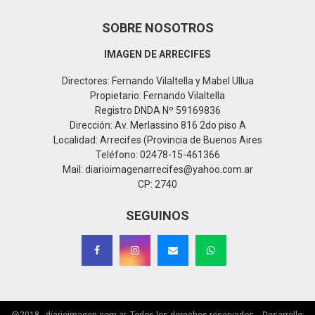
SOBRE NOSOTROS
IMAGEN DE ARRECIFES
Directores: Fernando Vilaltella y Mabel Ullua
Propietario: Fernando Vilaltella
Registro DNDA Nº 59169836
Dirección: Av. Merlassino 816 2do piso A
Localidad: Arrecifes (Provincia de Buenos Aires
Teléfono: 02478-15-461366
Mail: diarioimagenarrecifes@yahoo.com.ar
CP: 2740
SEGUINOS