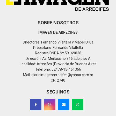
H
SOBRE NOSOTROS
IMAGEN DE ARRECIFES
Directores: Fernando Vilaltella y Mabel Ullua
Propietario: Fernando Vilaltella
Registro DNDA Nº 59169836
Dirección: Av. Merlassino 816 2do piso A
Localidad: Arrecifes (Provincia de Buenos Aires
Teléfono: 02478-15-461366
Mail: diarioimagenarrecifes@yahoo.com.ar
CP: 2740
SEGUINOS