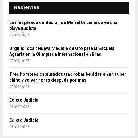
Recientes
La inesperada confesión de Mariel Di Lenarda en una
playa nudista
07/08/2026
Orgullo local: Nueva Medalla de Oro para la Escuela
Agraria en la Olimpíada Internacional en Brasil
07/08/2026
Tres hombres capturados tras robar bebidas en un super
chino y volver horas después por más
07/08/2026
Edicto Judicial
06/08/2026
Edicto Judicial
05/08/2026